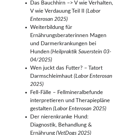
Das Bauchhirn –> V wie Verhalten, 
V wie Verdauung Teil II 
(Labor 
Enterosan 2025)
Weiterbildung für 
Ernährungsberaterinnen Magen 
und Darmerkrankungen bei 
Hunden
 (Heilpraktik Sauerstein 03-
04/2025)
Wen juckt das Futter? – Tatort 
Darmschleimhaut 
(Labor Enterosan 
2025)
Fell-Fälle – Fellmineralbefunde 
interpretieren und Therapiepläne 
gestalten
 (Labor Enterosan 2025)
Der nierenkranke Hund: 
Diagnostik, Behandlung & 
Ernährung
 (VetDogs 2025)