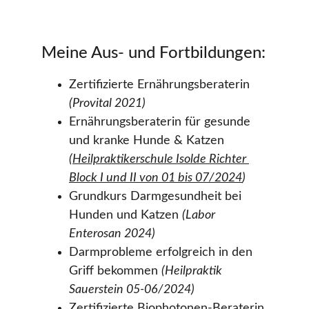
Meine Aus- und Fortbildungen:
Zertifizierte Ernährungsberaterin 
(Provital 2021)
Ernährungsberaterin für gesunde 
und kranke Hunde & Katzen 
(
Heilpraktikerschule Isolde Richter 
Block I und II von 01 bis 07/2024
)
Grundkurs Darmgesundheit bei 
Hunden und Katzen 
(Labor 
Enterosan 2024)
Darmprobleme erfolgreich in den 
Griff bekommen 
(Heilpraktik 
Sauerstein 05-06/2024)
Zertifizierte Biophotonen-Beraterin 