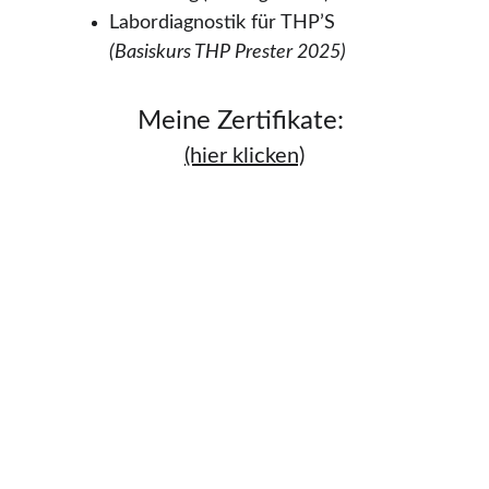
Labordiagnostik für THP’S 
(Basiskurs THP Prester 2025)
Meine Zertifikat
e: 
(hier klicken)