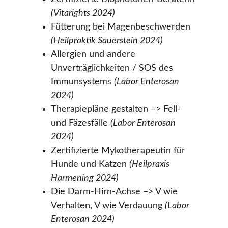
(Vitarights 2024)
Fütterung bei Magenbeschwerden 
(Heilpraktik Sauerstein 2024)
Allergien und andere 
Unverträglichkeiten / SOS des 
Immunsystems 
(Labor Enterosan 
2024)
Therapiepläne gestalten –> Fell- 
und Fäzesfälle 
(Labor Enterosan 
2024)
Zertifizierte Mykotherapeutin für 
Hunde und Katzen 
(Heilpraxis 
Harmening 2024)
Die Darm-Hirn-Achse –> V wie 
Verhalten, V wie Verdauung 
(Labor 
Enterosan 2024)